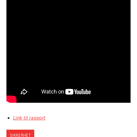
Link til rapport
SIKKERHET