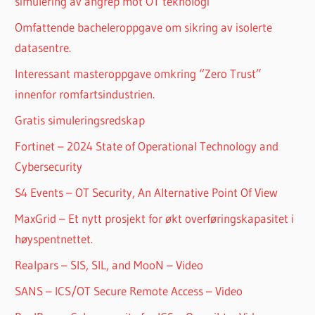
simulering av angrep mot OT teknologi
Omfattende bacheleroppgave om sikring av isolerte
datasentre.
Interessant masteroppgave omkring “Zero Trust”
innenfor romfartsindustrien.
Gratis simuleringsredskap
Fortinet – 2024 State of Operational Technology and
Cybersecurity
S4 Events – OT Security, An Alternative Point Of View
MaxGrid – Et nytt prosjekt for økt overføringskapasitet i
høyspentnettet.
Realpars – SIS, SIL, and MooN – Video
SANS – ICS/OT Secure Remote Access – Video