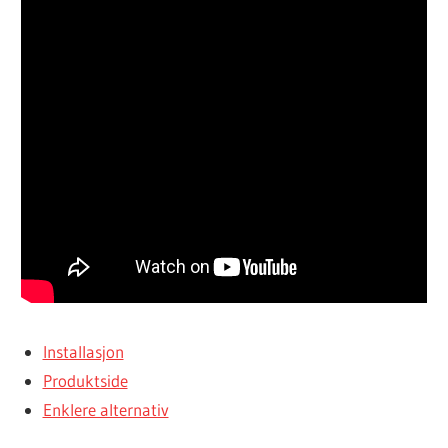
Installasjon
Produktside
Enklere alternativ