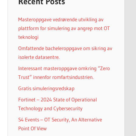
Recent Posts
Masteroppgave vedrørende utvikling av
plattform for simulering av angrep mot OT
teknologi
Omfattende bacheleroppgave om sikring av
isolerte datasentre.
Interessant masteroppgave omkring “Zero
Trust” innenfor romfartsindustrien.
Gratis simuleringsredskap
Fortinet – 2024 State of Operational
Technology and Cybersecurity
S4 Events – OT Security, An Alternative
Point Of View