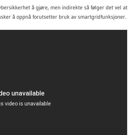
bersikkerhet å gjøre, men indirekte så følger det vel at
sker å oppnå forutsetter bruk av smartgridfunksjoner.