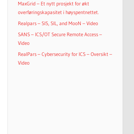
MaxGrid – Et nytt prosjekt for økt
overføringskapasitet i høyspentnettet.
Realpars – SIS, SIL, and MooN – Video
SANS – ICS/OT Secure Remote Access –
Video
RealPars – Cybersecurity for ICS – Oversikt –
Video