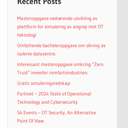
Recent Posts
Masteroppgave vedrørende utvikling av
plattform for simulering av angrep mot OT
teknologi
Omfattende bacheleroppgave om sikring av
isolerte datasentre.
Interessant masteroppgave omkring “Zero
Trust” innenfor romfartsindustrien.
Gratis simuleringsredskap
Fortinet – 2024 State of Operational
Technology and Cybersecurity
S4 Events – OT Security, An Alternative
Point Of View