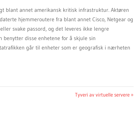
gt blant annet amerikansk kritisk infrastruktur. Aktøren
tdaterte hjemmeroutere fra blant annet Cisco, Netgear og
 eller svake passord, og det leveres ikke lengre
 benytter disse enhetene for å skjule sin
atrafikken går til enheter som er geografisk i nærheten
Next
Tyveri av virtuelle servere
Post: