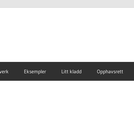
verk
Eksempler
Litt kladd
Opphavsrett