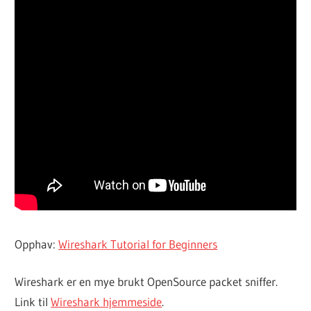
Opphav:
Wireshark Tutorial for Beginners
Wireshark er en mye brukt OpenSource packet sniffer.
Link til
Wireshark hjemmeside
.