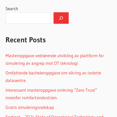
navigation
Search
Recent Posts
Masteroppgave vedrørende utvikling av plattform for
simulering av angrep mot OT teknologi
Omfattende bacheleroppgave om sikring av isolerte
datasentre.
Interessant masteroppgave omkring “Zero Trust”
innenfor romfartsindustrien.
Gratis simuleringsredskap
Fortinet – 2024 State of Operational Technology and