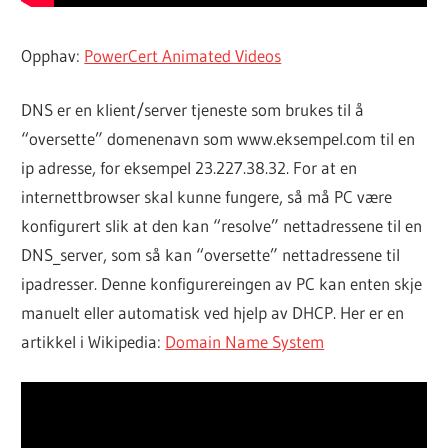
Opphav:
PowerCert Animated Videos
DNS er en klient/server tjeneste som brukes til å
“oversette” domenenavn som www.eksempel.com til en
ip adresse, for eksempel 23.227.38.32. For at en
internettbrowser skal kunne fungere, så må PC være
konfigurert slik at den kan “resolve” nettadressene til en
DNS_server, som så kan “oversette” nettadressene til
ipadresser. Denne konfigurereingen av PC kan enten skje
manuelt eller automatisk ved hjelp av DHCP. Her er en
artikkel i Wikipedia:
Domain Name System