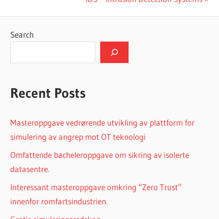
navigation
Post:
Search
Recent Posts
Masteroppgave vedrørende utvikling av plattform for
simulering av angrep mot OT teknologi
Omfattende bacheleroppgave om sikring av isolerte
datasentre.
Interessant masteroppgave omkring “Zero Trust”
innenfor romfartsindustrien.