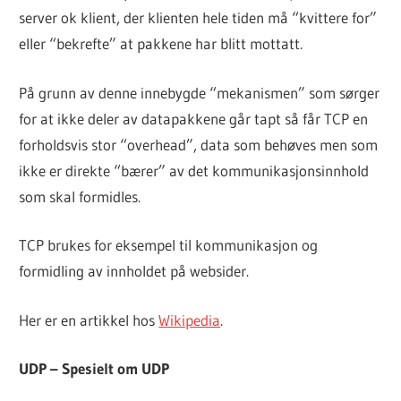
server ok klient, der klienten hele tiden må “kvittere for”
eller “bekrefte” at pakkene har blitt mottatt.
På grunn av denne innebygde “mekanismen” som sørger
for at ikke deler av datapakkene går tapt så får TCP en
forholdsvis stor “overhead”, data som behøves men som
ikke er direkte “bærer” av det kommunikasjonsinnhold
som skal formidles.
TCP brukes for eksempel til kommunikasjon og
formidling av innholdet på websider.
Her er en artikkel hos
Wikipedia
.
UDP – Spesielt om UDP