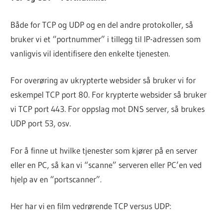
Både for TCP og UDP og en del andre protokoller, så
bruker vi et “portnummer” i tillegg til IP-adressen som
vanligvis vil identifisere den enkelte tjenesten.
For overøring av ukrypterte websider så bruker vi for
eskempel TCP port 80. For krypterte websider så bruker
vi TCP port 443. For oppslag mot DNS server, så brukes
UDP port 53, osv.
For å finne ut hvilke tjenester som kjører på en server
eller en PC, så kan vi “scanne” serveren eller PC’en ved
hjelp av en “portscanner”.
Her har vi en film vedrørende TCP versus UDP: