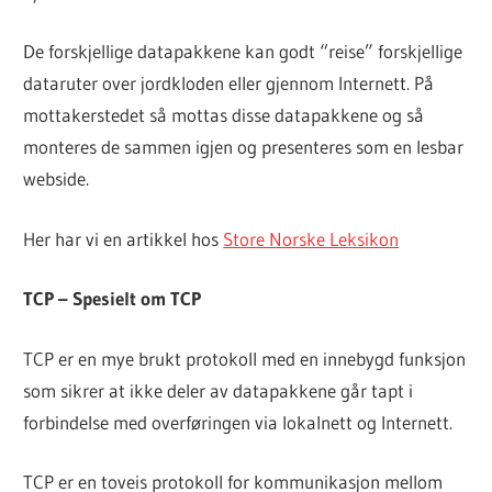
De forskjellige datapakkene kan godt “reise” forskjellige
dataruter over jordkloden eller gjennom Internett. På
mottakerstedet så mottas disse datapakkene og så
monteres de sammen igjen og presenteres som en lesbar
webside.
Her har vi en artikkel hos
Store Norske Leksikon
TCP – Spesielt om TCP
TCP er en mye brukt protokoll med en innebygd funksjon
som sikrer at ikke deler av datapakkene går tapt i
forbindelse med overføringen via lokalnett og Internett.
TCP er en toveis protokoll for kommunikasjon mellom