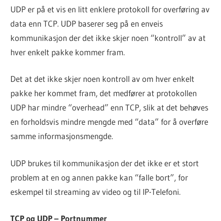
UDP er på et vis en litt enklere protokoll for overføring av
data enn TCP. UDP baserer seg på en enveis
kommunikasjon der det ikke skjer noen “kontroll” av at
hver enkelt pakke kommer fram.
Det at det ikke skjer noen kontroll av om hver enkelt
pakke her kommet fram, det medfører at protokollen
UDP har mindre “overhead” enn TCP, slik at det behøves
en forholdsvis mindre mengde med “data” for å overføre
samme informasjonsmengde.
UDP brukes til kommunikasjon der det ikke er et stort
problem at en og annen pakke kan “falle bort”, for
eskempel til streaming av video og til IP-Telefoni.
TCP og UDP – Portnummer