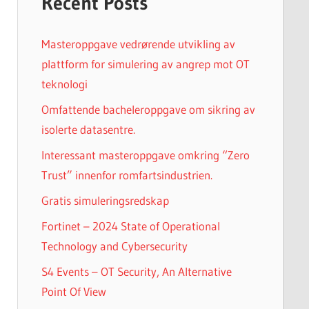
Recent Posts
Masteroppgave vedrørende utvikling av
plattform for simulering av angrep mot OT
teknologi
Omfattende bacheleroppgave om sikring av
isolerte datasentre.
Interessant masteroppgave omkring “Zero
Trust” innenfor romfartsindustrien.
Gratis simuleringsredskap
Fortinet – 2024 State of Operational
Technology and Cybersecurity
S4 Events – OT Security, An Alternative
Point Of View