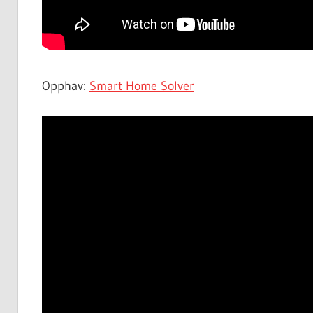
Opphav:
Smart Home Solver