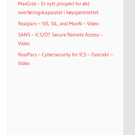
MaxGrid – Et nytt prosjekt for økt
overføringskapasitet i høyspentnettet.
Realpars – SIS, SIL, and MooN – Video
SANS – ICS/OT Secure Remote Access –
Video
RealPars – Cybersecurity for ICS – Oversikt –
Video