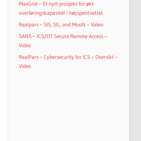
MaxGrid – Et nytt prosjekt for økt
overføringskapasitet i høyspentnettet.
Realpars – SIS, SIL, and MooN – Video
SANS – ICS/OT Secure Remote Access –
Video
RealPars – Cybersecurity for ICS – Oversikt –
Video