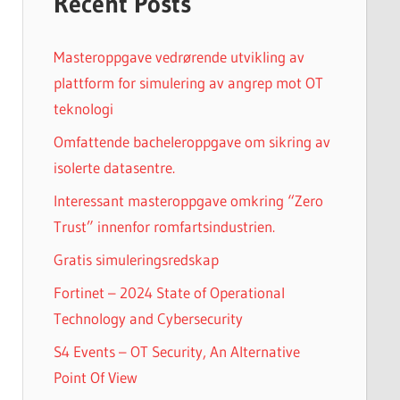
Recent Posts
Masteroppgave vedrørende utvikling av
plattform for simulering av angrep mot OT
teknologi
Omfattende bacheleroppgave om sikring av
isolerte datasentre.
Interessant masteroppgave omkring “Zero
Trust” innenfor romfartsindustrien.
Gratis simuleringsredskap
Fortinet – 2024 State of Operational
Technology and Cybersecurity
S4 Events – OT Security, An Alternative
Point Of View