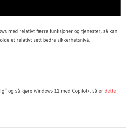
ws med relativt færre funksjoner og tjenester, så kan
lde et relativt sett bedre sikkerhetsnivå.
valg” og så kjøre Windows 11 med Copilot+, så er
dette