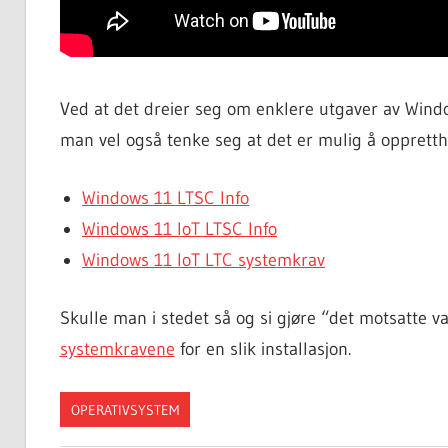
Ved at det dreier seg om enklere utgaver av Windo
man vel også tenke seg at det er mulig å opprettho
Windows 11 LTSC Info
Windows 11 IoT LTSC Info
Windows 11 IoT LTC systemkrav
Skulle man i stedet så og si gjøre “det motsatte 
systemkravene
for en slik installasjon.
OPERATIVSYSTEM