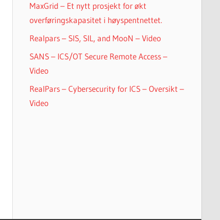
MaxGrid – Et nytt prosjekt for økt
overføringskapasitet i høyspentnettet.
Realpars – SIS, SIL, and MooN – Video
SANS – ICS/OT Secure Remote Access –
Video
RealPars – Cybersecurity for ICS – Oversikt –
Video