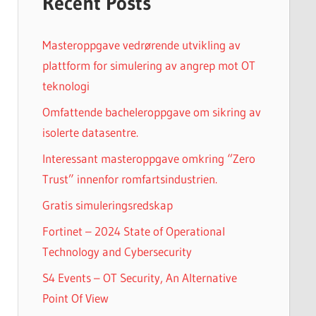
Recent Posts
Masteroppgave vedrørende utvikling av
plattform for simulering av angrep mot OT
teknologi
Omfattende bacheleroppgave om sikring av
isolerte datasentre.
Interessant masteroppgave omkring “Zero
Trust” innenfor romfartsindustrien.
Gratis simuleringsredskap
Fortinet – 2024 State of Operational
Technology and Cybersecurity
S4 Events – OT Security, An Alternative
Point Of View